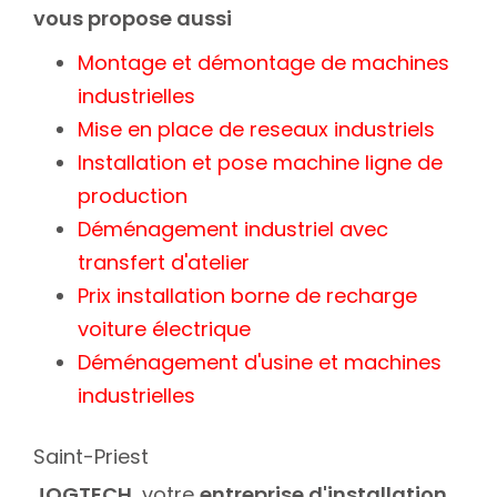
vous propose aussi
Montage et démontage de machines
industrielles
Mise en place de reseaux industriels
Installation et pose machine ligne de
production
Déménagement industriel avec
transfert d'atelier
Prix installation borne de recharge
voiture électrique
Déménagement d'usine et machines
industrielles
Saint-Priest
JOGTECH,
votre
entreprise d'installation