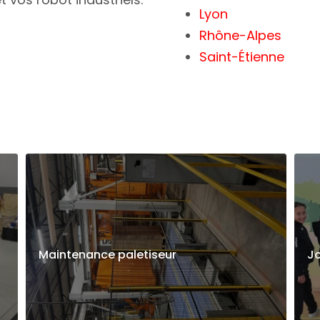
Lyon
Rhône-Alpes
Saint-Étienne
Maintenance paletiseur
Jo