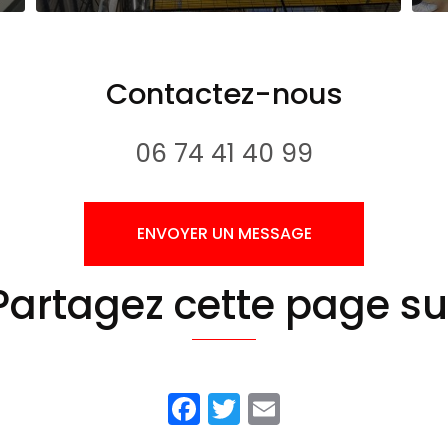
Contactez-nous
06 74 41 40 99
ENVOYER UN MESSAGE
Partagez cette page su
Facebook
Twitter
Email