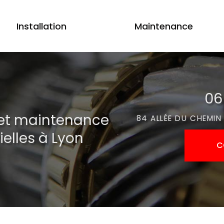
Installation
Maintenance
06
n et maintenance
84 ALLÉE DU CHEMIN
elles à Lyon
C