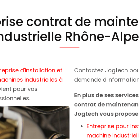
prise contrat de maint
ndustrielle Rhône-Alp
reprise d'installation et
Contactez Jogtech pou
chines industrielles à
demande d'informatio
vient pour vos
En plus de ses services
ssionnelles.
contrat de maintenanc
Jogtech vous propose
Entreprise pour ins
machine industriel