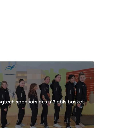
gtech sponsors des u13 abls basket