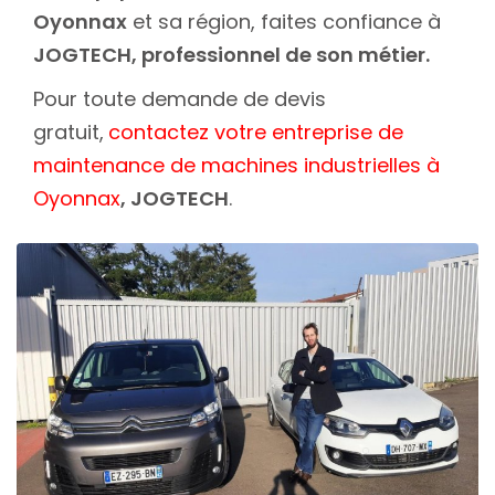
Oyonnax
et sa région, faites confiance à
JOGTECH, professionnel de son métier.
Pour toute demande de devis
gratuit,
contactez votre entreprise de
maintenance de machines industrielles à
Oyonnax
, JOGTECH
.