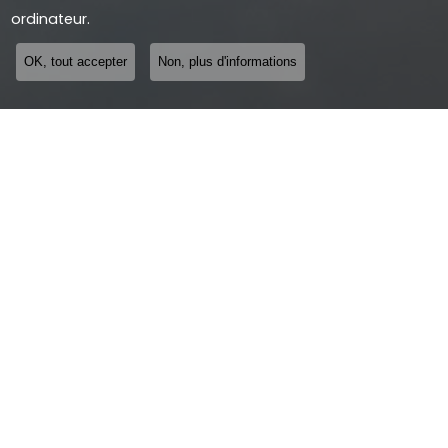
ordinateur.
OK, tout accepter
Non, plus d'informations
Entreprise d'installation et maintenance
de machines industrielles à Lyon