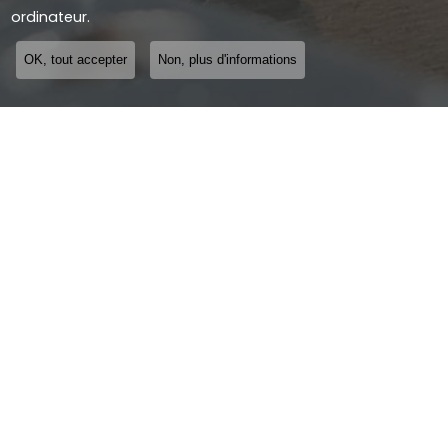
ordinateur.
OK, tout accepter
Non, plus d'informations