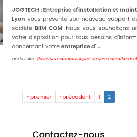
JOGTECH : Entreprise d'installation et main
Lyon
vous présente son nouveau support de
société
BIIM COM
. Nous vous souhaitons u
votre disposition pour tous besoins d'infor
concernant votre
entreprise d'...
Lire la suite :
Ouverture nouveau support de communication we
« premier
‹ précédent
1
2
Contactez-nous