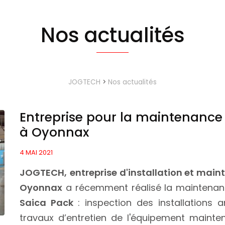
Nos actualités
JOGTECH
>
Nos actualités
Entreprise pour la maintenance 
à Oyonnax
4 MAI 2021
JOGTECH,
entreprise d'installation et mai
Oyonnax
a récemment réalisé la maintenanc
Saica Pack
: inspection des installations
travaux d’entretien de l'équipement mainten