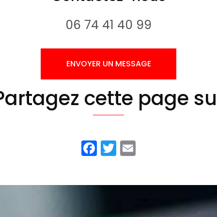
06 74 41 40 99
ENVOYER UN MESSAGE
Partagez cette page su
Facebook
Twitter
Email