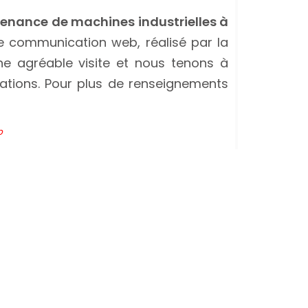
tenance de machines industrielles à
 communication web, réalisé par la
ne agréable visite et nous tenons à
mations. Pour plus de renseignements
b