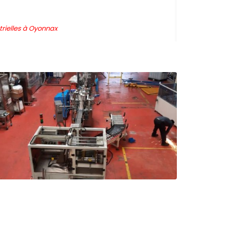
rielles à Oyonnax