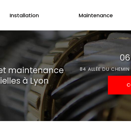
Installation
Maintenance
06
n et maintenance
84 ALLÉE DU CHEMIN
elles à Lyon
C