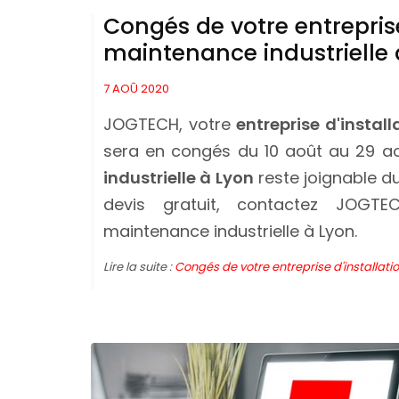
Congés de votre entreprise
maintenance industrielle 
7 AOÛ 2020
JOGTECH, votre
entreprise d'instal
sera en congés du 10 août au 29 a
industrielle à Lyon
reste joignable d
devis gratuit, contactez JOGTEC
maintenance industrielle à Lyon.
Lire la suite :
Congés de votre entreprise d'installati